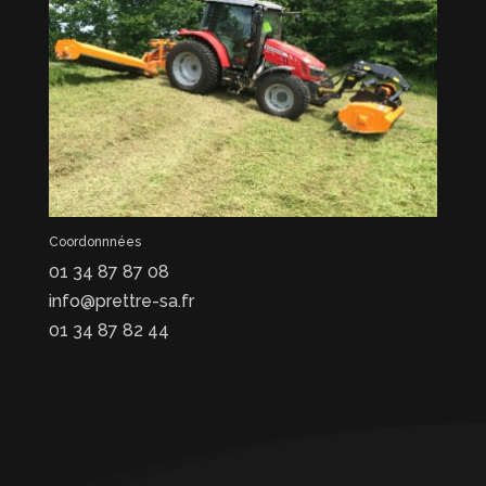
Coordonnnées
01 34 87 87 08
info@prettre-sa.fr
01 34 87 82 44
Entretien de haies et d’arbustes
→