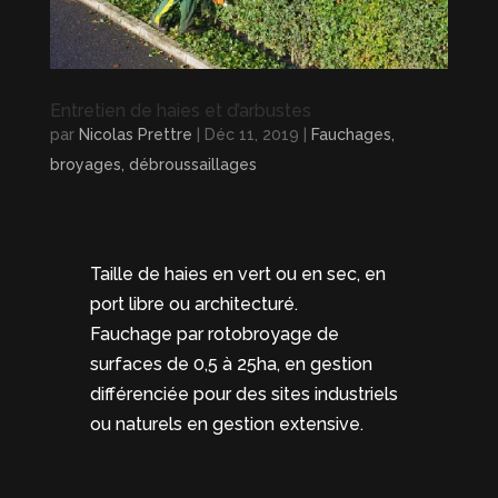
Entretien de haies et d’arbustes
par
Nicolas Prettre
|
Déc 11, 2019
|
Fauchages,
broyages, débroussaillages
Taille de haies en vert ou en sec, en
port libre ou architecturé.
Fauchage par rotobroyage de
surfaces de 0,5 à 25ha, en gestion
différenciée pour des sites industriels
ou naturels en gestion extensive.