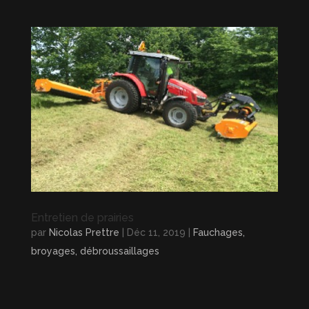
Entretien de prairies
par
Nicolas Prettre
|
Déc 11, 2019
|
Fauchages,
broyages, débroussaillages