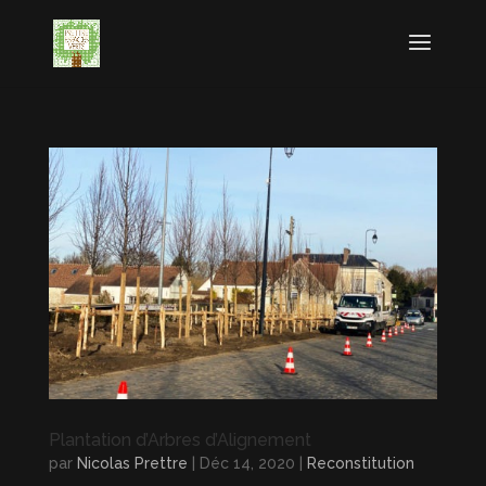
Plantation d’Arbres d’Alignement
par
Nicolas Prettre
|
Déc 14, 2020
|
Reconstitution