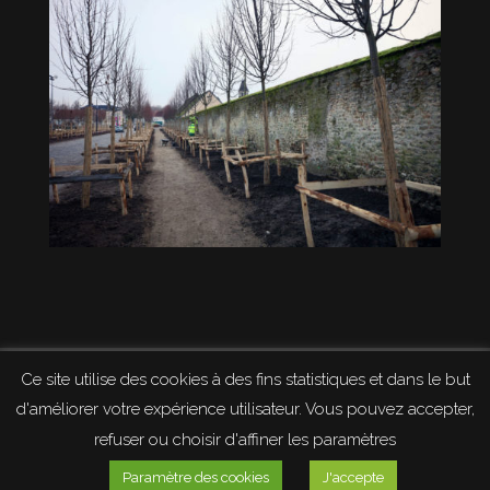
Ce site utilise des cookies à des fins statistiques et dans le but
Mentions légales et politique de confidentialité
d'améliorer votre expérience utilisateur. Vous pouvez accepter,
refuser ou choisir d'affiner les paramètres
Paramètre des cookies
J'accepte
© PRETTRE ESPACES VERTS